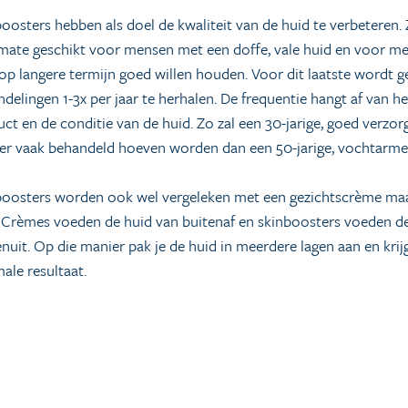
oosters hebben als doel de kwaliteit van de huid te verbeteren. 
mate geschikt voor mensen met een doffe, vale huid en voor me
op langere termijn goed willen houden. Voor dit laatste wordt g
delingen 1-3x per jaar te herhalen. De frequentie hangt af van h
ct en de conditie van de huid. Zo zal een 30-jarige, goed verzor
er vaak behandeld hoeven worden dan een 50-jarige, vochtarme
boosters worden ook wel vergeleken met een gezichtscrème maa
 Crèmes voeden de huid van buitenaf en skinboosters voeden d
nuit. Op die manier pak je de huid in meerdere lagen aan en krij
ale resultaat.