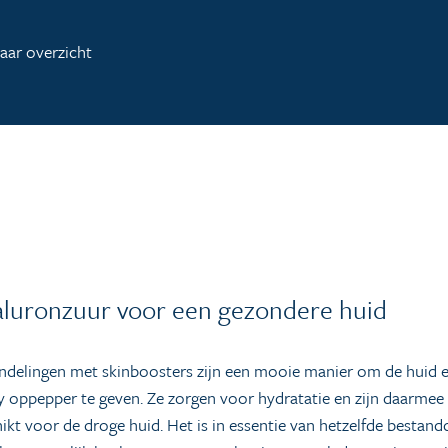
aar overzicht
luronzuur voor een gezondere huid
ndelingen met skinboosters zijn een mooie manier om de huid 
 oppepper te geven. Ze zorgen voor hydratatie en zijn daarmee 
ikt voor de droge huid. Het is in essentie van hetzelfde bestan