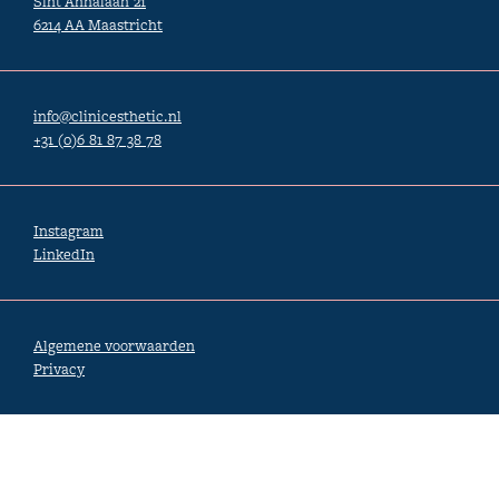
Sint Annalaan 21
6214 AA Maastricht
info@clinicesthetic.nl
+31 (0)6 81 87 38 78
Instagram
LinkedIn
Algemene voorwaarden
Privacy