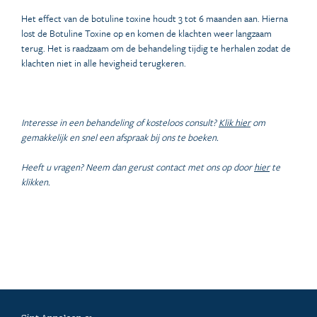
Het effect van de botuline toxine houdt 3 tot 6 maanden aan. Hierna
lost de Botuline Toxine op en komen de klachten weer langzaam
terug. Het is raadzaam om de behandeling tijdig te herhalen zodat de
klachten niet in alle hevigheid terugkeren.
Interesse in een behandeling of kosteloos consult?
Klik hier
om
gemakkelijk en snel een afspraak bij ons te boeken.
Heeft u vragen? Neem dan gerust contact met ons op door
hier
te
klikken.