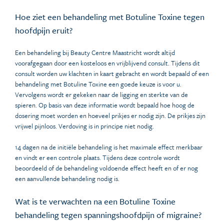
Hoe ziet een behandeling met Botuline Toxine tegen
hoofdpijn eruit?
Een behandeling bij Beauty Centre Maastricht wordt altijd
voorafgegaan door een kosteloos en vrijblijvend consult. Tijdens dit
consult worden uw klachten in kaart gebracht en wordt bepaald of een
behandeling met Botuline Toxine een goede keuze is voor u.
Vervolgens wordt er gekeken naar de ligging en sterkte van de
spieren. Op basis van deze informatie wordt bepaald hoe hoog de
dosering moet worden en hoeveel prikjes er nodig zijn. De prikjes zijn
vrijwel pijnloos. Verdoving is in principe niet nodig.
14 dagen na de initiële behandeling is het maximale effect merkbaar
en vindt er een controle plaats. Tijdens deze controle wordt
beoordeeld of de behandeling voldoende effect heeft en of er nog
een aanvullende behandeling nodig is.
Wat is te verwachten na een Botuline Toxine
behandeling tegen spanningshoofdpijn of migraine?