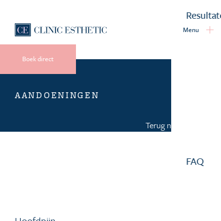
Resulta
Menu
Boek direct
AANDOENINGEN
Terug naar overzicht
FAQ
Hoofdpijn