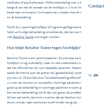
medicatie of psychotherapie. Welke behandeling voor u het beste is,
Contact
hangt af van wat de oorzaak van de hoofdpijn is. U kunt hiervoor het
beste naar uw huisarts. Uw huisarts kan u helpen met de diagnostiek
en de behandeling.
Mocht bij u spanningshoofdpijn of migraine gediagnosticeerd zijn, en
helpt uw huidige behandeling onvoldoende, dan kan een behandeling
met
Botuline Toxine
overwogen worden.
Hoe helpt Botuline Toxine tegen hoofdpijn?
Botuline Toxine is een spierontspanner. De precieze werking op de
hoofdpijn is nog onduidelijk, maar uit vele onderzoeken is gebleken
dat het effectief kan zijn voor bepaalde patiënten. Waarschijnlijk
speelt de theorie over de spieren als (gedeeltelijke) oorzaak van de
NL /
EN
pijn een rol. Of een Botuline Toxinebehandeling effectief zal zijn voor
u is niet van tevoren te voorspellen. Sommige patiënten reageren erg
goed op de behandeling en sommige patiënten ervaren geen verschil.
Een eerste behandeling wordt dan ook gezien als proefbehandeling.
Als het wel werkt, dan kunt u merken dat de klachten minder lang
duren, minder vaak voorkomen en/of minder hevig zijn.